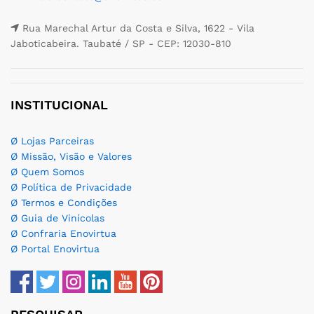
Rua Marechal Artur da Costa e Silva, 1622 - Vila
Jaboticabeira. Taubaté / SP - CEP: 12030-810
INSTITUCIONAL
Ø Lojas Parceiras
Ø Missão, Visão e Valores
Ø Quem Somos
Ø Política de Privacidade
Ø Termos e Condições
Ø Guia de Vinícolas
Ø Confraria Enovirtua
Ø Portal Enovirtua