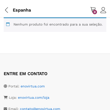
Espanha
0
Nenhum produto foi encontrado para a sua seleção.
ENTRE EM CONTATO
Portal:
enovirtua.com
Loja:
enovirtua.com/loja
Email:
contato@enovirtua.com