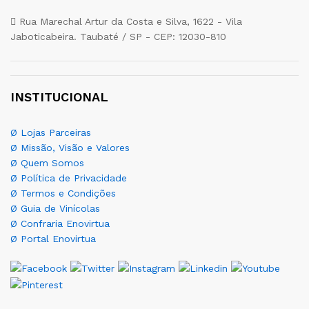
Rua Marechal Artur da Costa e Silva, 1622 - Vila
Jaboticabeira. Taubaté / SP - CEP: 12030-810
INSTITUCIONAL
Ø Lojas Parceiras
Ø Missão, Visão e Valores
Ø Quem Somos
Ø Política de Privacidade
Ø Termos e Condições
Ø Guia de Vinícolas
Ø Confraria Enovirtua
Ø Portal Enovirtua