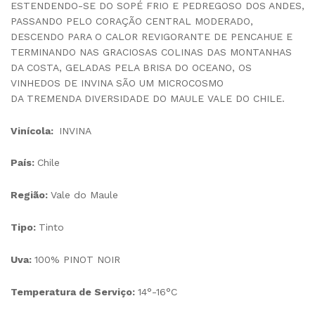
ESTENDENDO-SE DO SOPÉ FRIO E PEDREGOSO DOS ANDES,
PASSANDO PELO CORAÇÃO CENTRAL MODERADO,
DESCENDO PARA O CALOR REVIGORANTE DE PENCAHUE E
TERMINANDO NAS GRACIOSAS COLINAS DAS MONTANHAS
DA COSTA, GELADAS PELA BRISA DO OCEANO, OS
VINHEDOS DE INVINA SÃO UM MICROCOSMO
DA TREMENDA DIVERSIDADE DO MAULE VALE DO CHILE.
Vinícola:
INVINA
País:
Chile
Região:
Vale do Maule
Tipo:
Tinto
Uva:
100% PINOT NOIR
Temperatura de Serviço:
14°-16°C