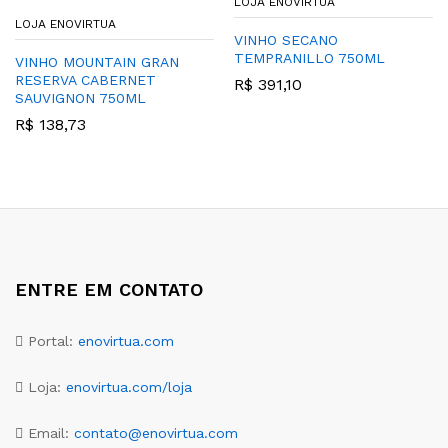
LOJA ENOVIRTUA
LOJA ENOVIRTUA
VINHO SECANO
TEMPRANILLO 750ML
VINHO MOUNTAIN GRAN
RESERVA CABERNET
R$
391,10
SAUVIGNON 750ML
R$
138,73
ENTRE EM CONTATO
Portal:
enovirtua.com
Loja:
enovirtua.com/loja
Email:
contato@enovirtua.com