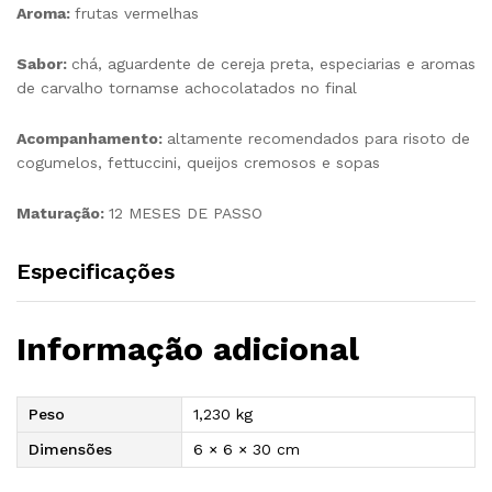
Aroma:
frutas vermelhas
Sabor:
chá, aguardente de cereja preta, especiarias e aromas
de carvalho tornamse achocolatados no final
Acompanhamento:
altamente recomendados para risoto de
cogumelos, fettuccini, queijos cremosos e sopas
Maturação:
12 MESES DE PASSO
Especificações
Informação adicional
Peso
1,230 kg
Dimensões
6 × 6 × 30 cm