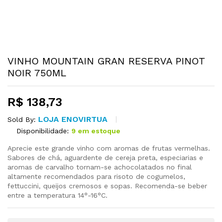
VINHO MOUNTAIN GRAN RESERVA PINOT
NOIR 750ML
R$
138,73
LOJA ENOVIRTUA
Sold By:
Disponibilidade:
9 em estoque
Aprecie este grande vinho com aromas de frutas vermelhas.
Sabores de chá, aguardente de cereja preta, especiarias e
aromas de carvalho tornam-se achocolatados no final
altamente recomendados para risoto de cogumelos,
fettuccini, queijos cremosos e sopas. Recomenda-se beber
entre a temperatura 14°-16°C.