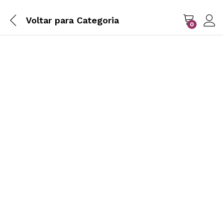
Voltar para
Categoria
0