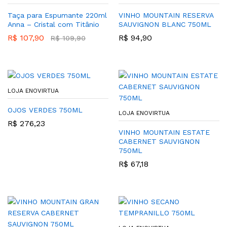
Taça para Espumante 220ml
VINHO MOUNTAIN RESERVA
Anna – Cristal com Titânio
SAUVIGNON BLANC 750ML
R$
107,90
R$
94,90
R$
109,90
LOJA ENOVIRTUA
OJOS VERDES 750ML
LOJA ENOVIRTUA
R$
276,23
VINHO MOUNTAIN ESTATE
CABERNET SAUVIGNON
750ML
R$
67,18